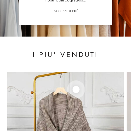
nostri abiti oggi stesso.
SCOPRI DI PIU'
I PIU' VENDUTI