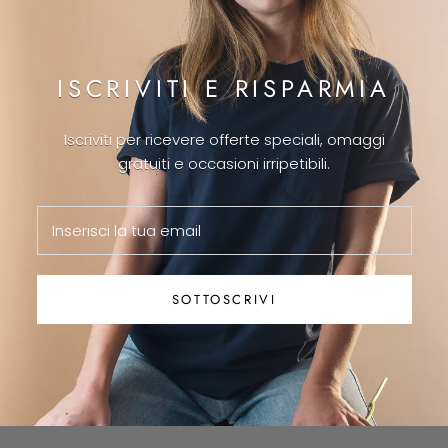
ISCRIVITI E RISPARMIA
Iscriviti per ricevere offerte speciali, omaggi
gratuiti e occasioni irripetibili.
SOTTOSCRIVI