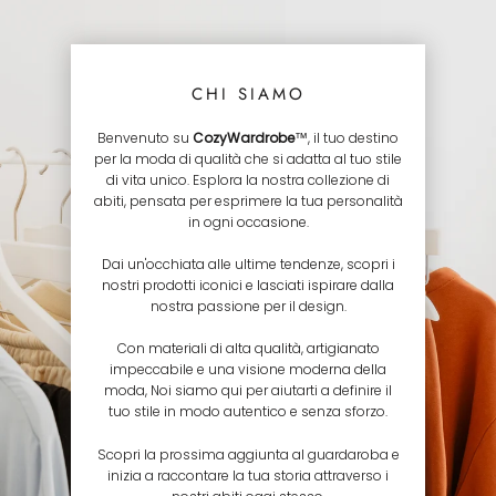
CHI SIAMO
Benvenuto su
CozyWardrobe
™, il tuo destino
per la moda di qualità che si adatta al tuo stile
di vita unico. Esplora la nostra collezione di
abiti, pensata per esprimere la tua personalità
in ogni occasione.
Dai un'occhiata alle ultime tendenze, scopri i
nostri prodotti iconici e lasciati ispirare dalla
nostra passione per il design.
Con materiali di alta qualità, artigianato
impeccabile e una visione moderna della
moda, Noi siamo qui per aiutarti a definire il
tuo stile in modo autentico e senza sforzo.
Scopri la prossima aggiunta al guardaroba e
inizia a raccontare la tua storia attraverso i