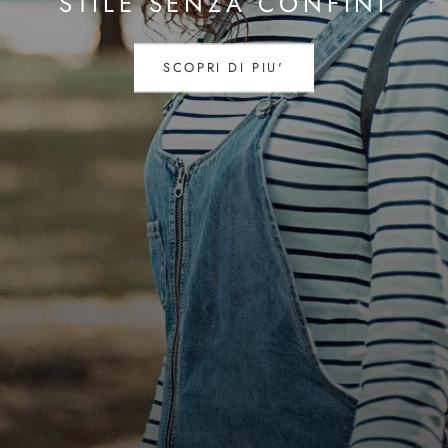
STILE SENZA CONFINI
SCOPRI DI PIU'